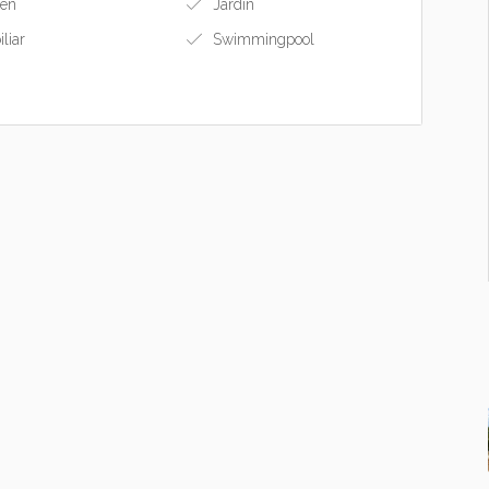
ten
Jardin
liar
Swimmingpool