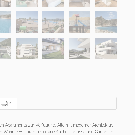
2
en Apartments zur Verfügung. Alle mit moderner Architektur,
m Wohn-/Essraum hin offene Küche, Terrasse und Garten im