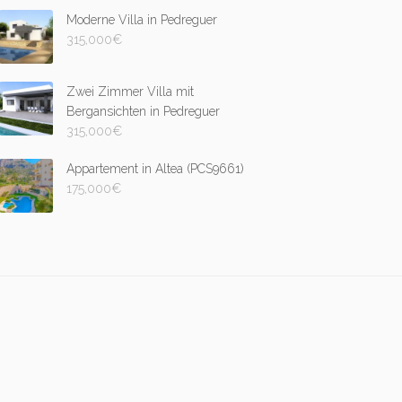
Moderne Villa in Pedreguer
315,000
€
Zwei Zimmer Villa mit
Bergansichten in Pedreguer
315,000
€
Appartement in Altea (PCS9661)
175,000
€