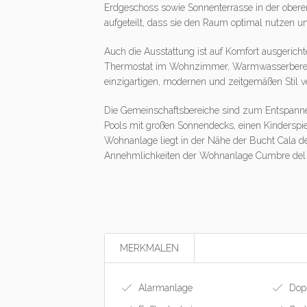
Erdgeschoss sowie Sonnenterrasse in der obere
aufgeteilt, dass sie den Raum optimal nutzen un
Auch die Ausstattung ist auf Komfort ausgeric
Thermostat im Wohnzimmer, Warmwasserbereit
einzigartigen, modernen und zeitgemäßen Stil ve
Die Gemeinschaftsbereiche sind zum Entspanne
Pools mit großen Sonnendecks, einen Kinderspie
Wohnanlage liegt in der Nähe der Bucht Cala del
Annehmlichkeiten der Wohnanlage Cumbre del 
MERKMALEN
Alarmanlage
Dopp