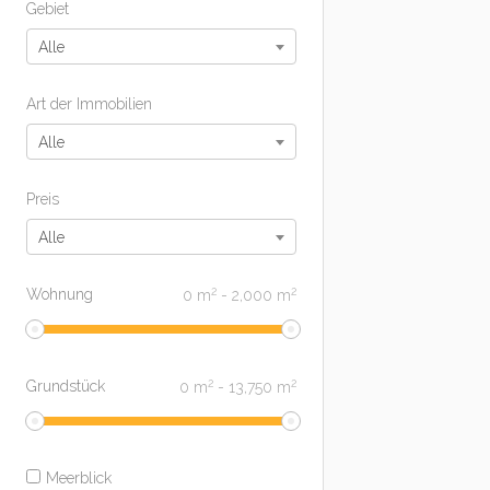
Gebiet
Alle
Art der Immobilien
Alle
Preis
Alle
2
2
Wohnung
0
m
-
2,000
m
2
2
Grundstück
0
m
-
13,750
m
Meerblick