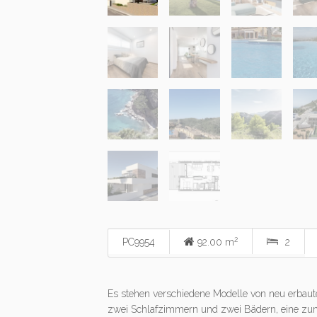
2
PC9954
92.00 m
2
Es stehen verschiedene Modelle von neu erbaut
zwei Schlafzimmern und zwei Bädern, eine zu