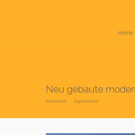
Home
Neu gebaute modern
Benitachell
Appartement