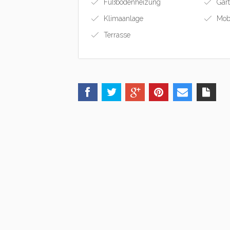
Fußbodenheizung
Gar
Klimaanlage
Mobi
Terrasse