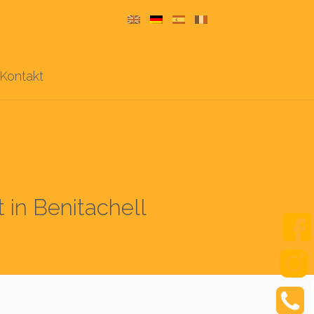
Kontakt
in Benitachell