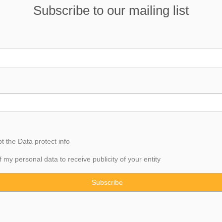
Subscribe to our mailing list
pt the
Data
protect info
f my personal data to receive publicity of your entity