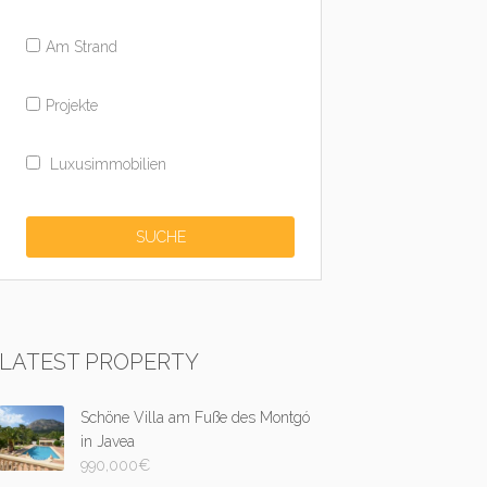
Am Strand
Projekte
Luxusimmobilien
LATEST PROPERTY
Schöne Villa am Fuße des Montgó
in Javea
990,000
€