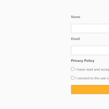
Name
Email
Privacy Policy
I have read and acce
I concent to the use o