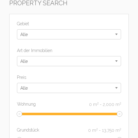
PROPERTY SEARCH
Gebiet
Alle
Art der Immobilien
Alle
Preis
Alle
2
2
Wohnung
0
m
-
2,000
m
2
2
Grundstück
0
m
-
13,750
m