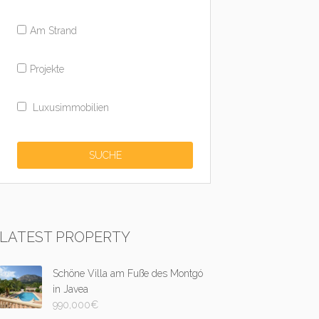
Am Strand
Projekte
Luxusimmobilien
LATEST PROPERTY
Schöne Villa am Fuße des Montgó
in Javea
990,000
€