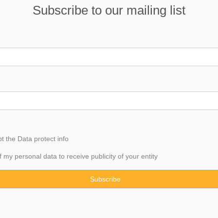
Subscribe to our mailing list
pt the
Data
protect info
f my personal data to receive publicity of your entity