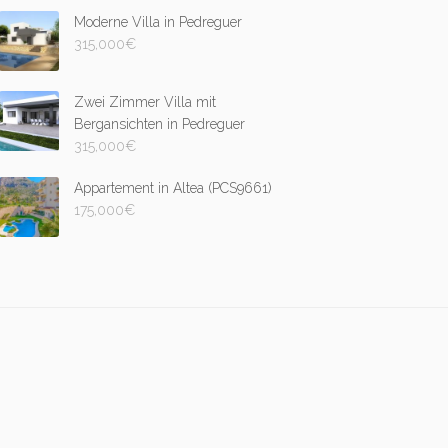
Moderne Villa in Pedreguer
315,000
€
Zwei Zimmer Villa mit
Bergansichten in Pedreguer
315,000
€
Appartement in Altea (PCS9661)
175,000
€