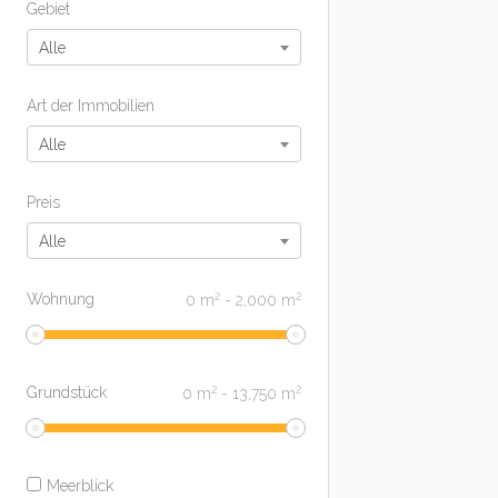
Gebiet
Alle
Art der Immobilien
Alle
Preis
Alle
2
2
Wohnung
0
m
-
2,000
m
2
2
Grundstück
0
m
-
13,750
m
Meerblick