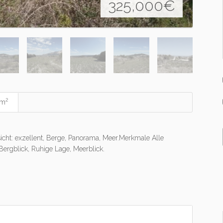
325,000
€
2
 m
cht: exzellent, Berge, Panorama, Meer.Merkmale Alle
 Bergblick, Ruhige Lage, Meerblick.