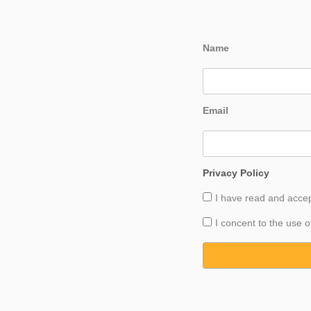
Name
Email
Privacy Policy
I have read and acce
I concent to the use o