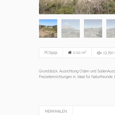
2
PCS9191
0.00 m
13,750
Grundstück, Ausrichtung Osten und SüdenAussi
Freizeiteinrichtungen in, Ideal für Naturfreunde,
MERKMALEN