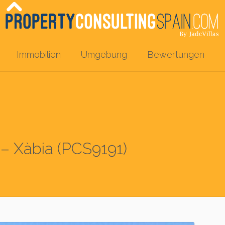
Immobilien
Umgebung
Bewertungen
 – Xàbia (PCS9191)