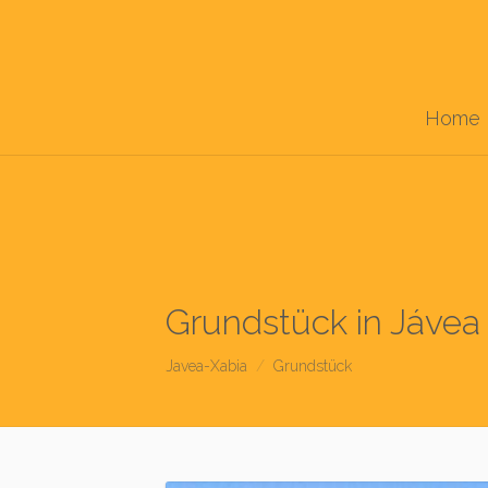
Home
Grundstück in Jávea
Javea-Xabia
Grundstück