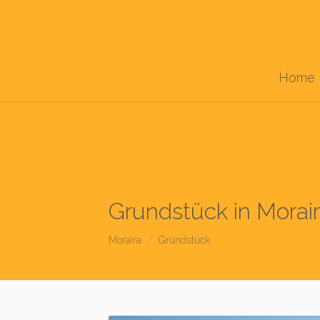
Home
Grundstück in Morai
Moraira
Grundstück