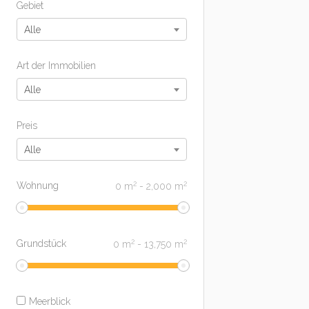
Gebiet
Alle
Art der Immobilien
Alle
Preis
Alle
2
2
Wohnung
0
m
-
2,000
m
2
2
Grundstück
0
m
-
13,750
m
Meerblick