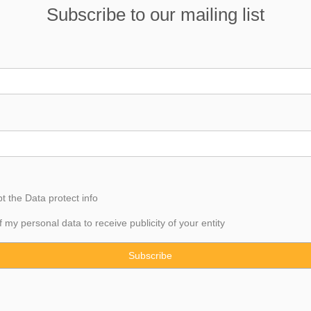
Subscribe to our mailing list
pt the
Data
protect info
f my personal data to receive publicity of your entity