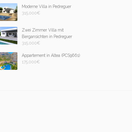
Moderne Villa in Pedreguer
315,000
€
Zwei Zimmer Villa mit
Bergansichten in Pedreguer
315,000
€
Appartement in Altea (PCS9661)
175,000
€