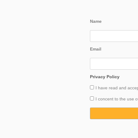
Name
Email
Privacy Policy
I have read and acce
I concent to the use o