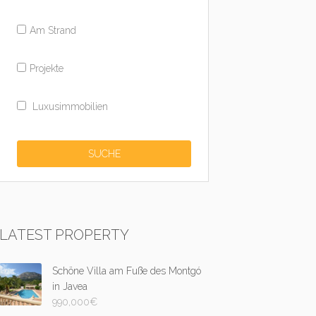
Am Strand
Projekte
Luxusimmobilien
LATEST PROPERTY
Schöne Villa am Fuße des Montgó
in Javea
990,000
€