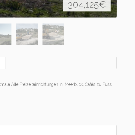
304,125
€
ale Alle Freizeiteinrichtungen in, Meerblick, Cafés zu Fuss