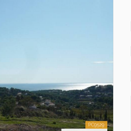
PC9529