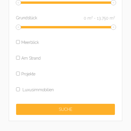
2
2
Grundstück
0
m
-
13,750
m
Meerblick
Am Strand
Projekte
Luxusimmobilien