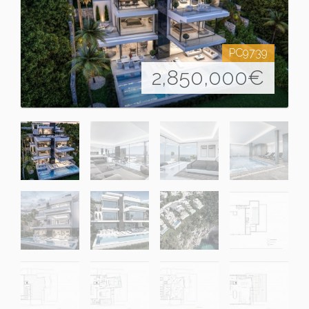
PC9739
2,850,000
€