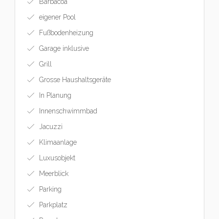
Barbacoa
eigener Pool
Fußbodenheizung
Garage inklusive
Grill
Grosse Haushaltsgeräte
In Planung
Innenschwimmbad
Jacuzzi
Klimaanlage
Luxusobjekt
Meerblick
Parking
Parkplatz