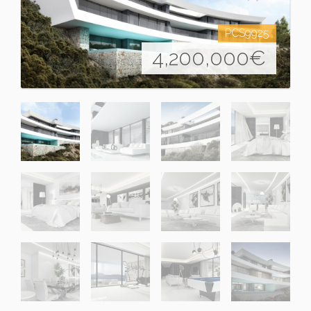
PCS9925
4,200,000
€