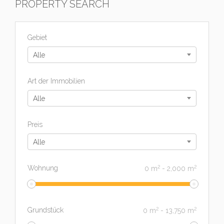
PROPERTY SEARCH
Gebiet
Alle
Art der Immobilien
Alle
Preis
Alle
2
2
Wohnung
0
m
-
2,000
m
2
2
Grundstück
0
m
-
13,750
m