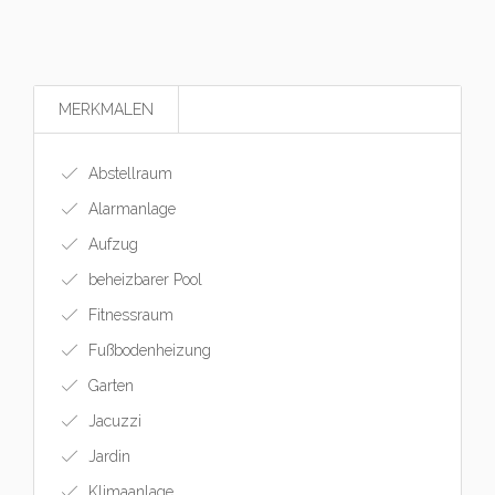
MERKMALEN
Abstellraum
Alarmanlage
Aufzug
beheizbarer Pool
Fitnessraum
Fußbodenheizung
Garten
Jacuzzi
Jardin
Klimaanlage