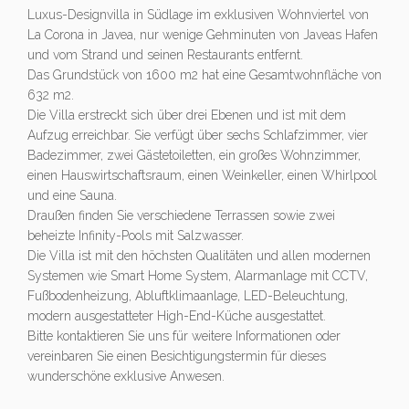
Luxus-Designvilla in Südlage im exklusiven Wohnviertel von
La Corona in Javea, nur wenige Gehminuten von Javeas Hafen
und vom Strand und seinen Restaurants entfernt.
Das Grundstück von 1600 m2 hat eine Gesamtwohnfläche von
632 m2.
Die Villa erstreckt sich über drei Ebenen und ist mit dem
Aufzug erreichbar. Sie verfügt über sechs Schlafzimmer, vier
Badezimmer, zwei Gästetoiletten, ein großes Wohnzimmer,
einen Hauswirtschaftsraum, einen Weinkeller, einen Whirlpool
und eine Sauna.
Draußen finden Sie verschiedene Terrassen sowie zwei
beheizte Infinity-Pools mit Salzwasser.
Die Villa ist mit den höchsten Qualitäten und allen modernen
Systemen wie Smart Home System, Alarmanlage mit CCTV,
Fußbodenheizung, Abluftklimaanlage, LED-Beleuchtung,
modern ausgestatteter High-End-Küche ausgestattet.
Bitte kontaktieren Sie uns für weitere Informationen oder
vereinbaren Sie einen Besichtigungstermin für dieses
wunderschöne exklusive Anwesen.