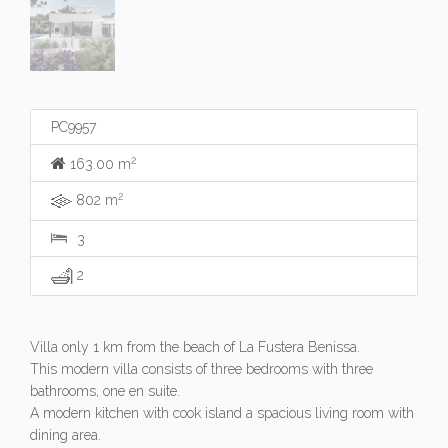
PC9957
2
163.00 m
2
802 m
3
2
Villa only 1 km from the beach of La Fustera Benissa.
This modern villa consists of three bedrooms with three
bathrooms, one en suite.
A modern kitchen with cook island a spacious living room with
dining area.