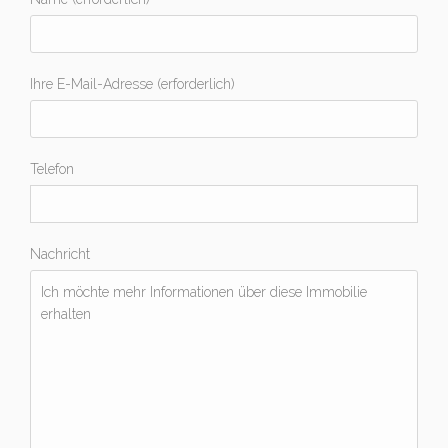
Ihre E-Mail-Adresse (erforderlich)
Telefon
Nachricht