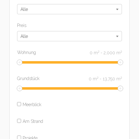
Alle
Preis
Alle
2
2
Wohnung
0
m
-
2,000
m
2
2
Grundstück
0
m
-
13,750
m
Meerblick
Am Strand
Projekte