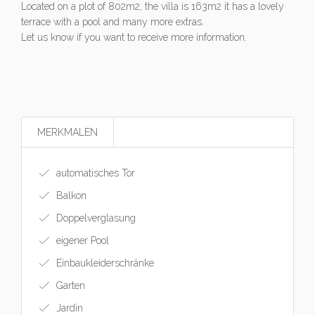
Located on a plot of 802m2, the villa is 163m2 it has a lovely
terrace with a pool and many more extras.
Let us know if you want to receive more information.
MERKMALEN
automatisches Tor
Balkon
Doppelverglasung
eigener Pool
Einbaukleiderschränke
Garten
Jardin