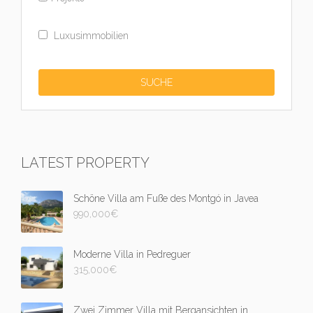
Luxusimmobilien
LATEST PROPERTY
Schöne Villa am Fuße des Montgó in Javea
990,000
€
Moderne Villa in Pedreguer
315,000
€
Zwei Zimmer Villa mit Bergansichten in