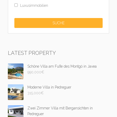
Luxusimmobilien
LATEST PROPERTY
Schöne Villa am Fuße des Montgó in Javea
990,000
€
Moderne Villa in Pedreguer
315,000
€
Zwei Zimmer Villa mit Bergansichten in
Pedreguer