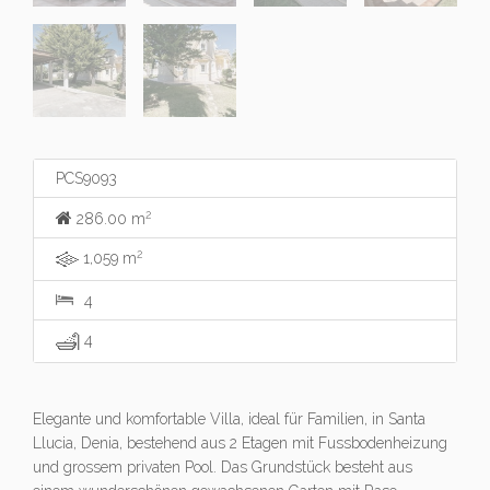
PCS9093
2
286.00 m
2
1,059 m
4
4
Elegante und komfortable Villa, ideal für Familien, in Santa
Llucia, Denia, bestehend aus 2 Etagen mit Fussbodenheizung
und grossem privaten Pool. Das Grundstück besteht aus