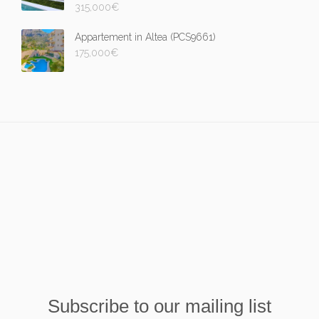
315,000
€
Appartement in Altea (PCS9661)
175,000
€
Subscribe to our mailing list