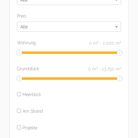
Alle
Preis
Alle
2
2
Wohnung
0
m
-
2,000
m
2
2
Grundstück
0
m
-
13,750
m
Meerblick
Am Strand
Projekte