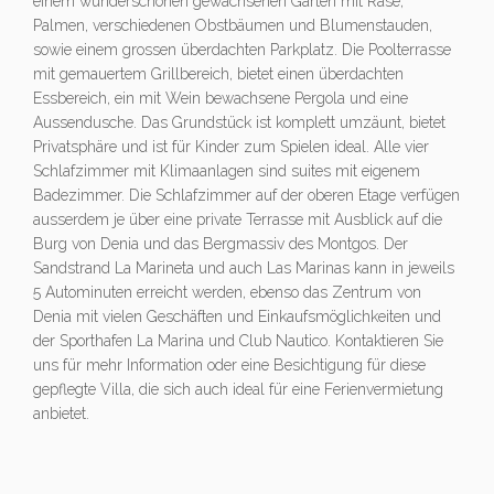
einem wunderschönen gewachsenen Garten mit Rase,
Palmen, verschiedenen Obstbäumen und Blumenstauden,
sowie einem grossen überdachten Parkplatz. Die Poolterrasse
mit gemauertem Grillbereich, bietet einen überdachten
Essbereich, ein mit Wein bewachsene Pergola und eine
Aussendusche. Das Grundstück ist komplett umzäunt, bietet
Privatsphäre und ist für Kinder zum Spielen ideal. Alle vier
Schlafzimmer mit Klimaanlagen sind suites mit eigenem
Badezimmer. Die Schlafzimmer auf der oberen Etage verfügen
ausserdem je über eine private Terrasse mit Ausblick auf die
Burg von Denia und das Bergmassiv des Montgos. Der
Sandstrand La Marineta und auch Las Marinas kann in jeweils
5 Autominuten erreicht werden, ebenso das Zentrum von
Denia mit vielen Geschäften und Einkaufsmöglichkeiten und
der Sporthafen La Marina und Club Nautico. Kontaktieren Sie
uns für mehr Information oder eine Besichtigung für diese
gepflegte Villa, die sich auch ideal für eine Ferienvermietung
anbietet.