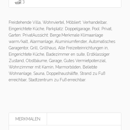
3
Freistehende Villa, Wohnviertel, Möbliert: Verhandelbar,
Eingerichtete Küche, Parkplatz: Doppelgarage, Pool: Privat,
Garten: PrivatAussicht: Berge.Merkmale Klimaanlage
warm/kalt, Alarmanlage, Aluminiumfenster, Automatisches
Garagentor, Grill, Grillhaus, Alle Freizeiteinrichtungen in,
Eingerichtete Küche, Badezimmer en suite, Erstklassiger
Zustand, Obstbäume, Garage, Gutes Vermietpotenzial,
Wohnzimmer mit Kamin, Marmorböden, Beliebte
Wohnanlage, Sauna, Doppelhaushälfte, Strand zu Fuß
erreichbar, Stadtzentrum zu Fuß erreichbar.
MERKMALEN