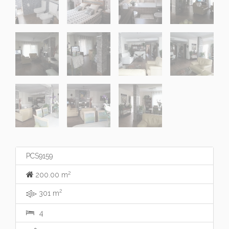
PCS9159
2
200.00 m
2
301 m
4