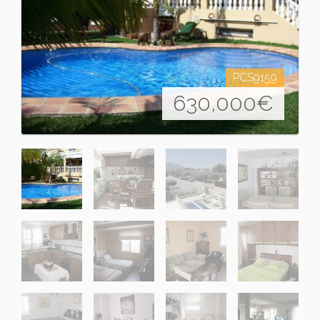
PCS9159
630,000
€