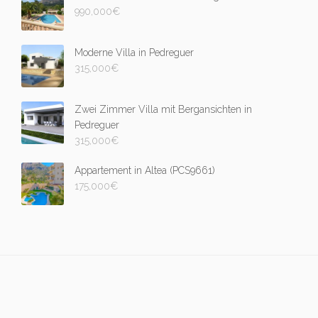
990,000
€
Moderne Villa in Pedreguer
315,000
€
Zwei Zimmer Villa mit Bergansichten in
Pedreguer
315,000
€
Appartement in Altea (PCS9661)
175,000
€