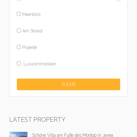
Meerblick
Am Strand
Projekte
Luxusimmobilien
LATEST PROPERTY
Schöne Villa am Fuße des Montgó in Javea