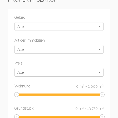
Gebiet
Alle
Art der Immobilien
Alle
Preis
Alle
2
2
Wohnung
0
m
-
2,000
m
2
2
Grundstück
0
m
-
13,750
m