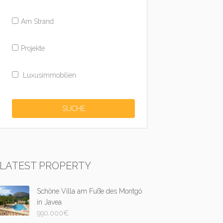
Am Strand
Projekte
Luxusimmobilien
LATEST PROPERTY
Schöne Villa am Fuße des Montgó
in Javea
990,000
€