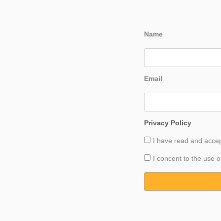
Name
Email
Privacy Policy
I have read and acce
I concent to the use o