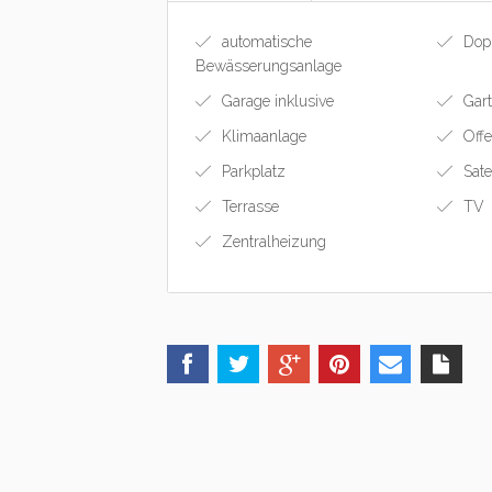
automatische
Dopp
Bewässerungsanlage
Garage inklusive
Gar
Klimaanlage
Offe
Parkplatz
Sate
Terrasse
TV
Zentralheizung