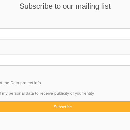
Subscribe to our mailing list
pt the
Data
protect info
f my personal data to receive publicity of your entity