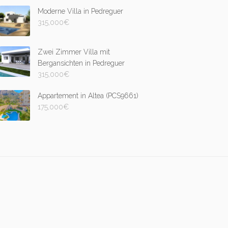
Moderne Villa in Pedreguer
315,000
€
Zwei Zimmer Villa mit
Bergansichten in Pedreguer
315,000
€
Appartement in Altea (PCS9661)
175,000
€