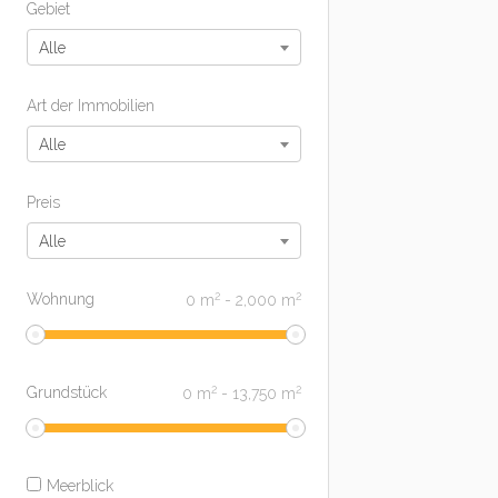
Gebiet
Alle
Art der Immobilien
Alle
Preis
Alle
2
2
Wohnung
0
m
-
2,000
m
2
2
Grundstück
0
m
-
13,750
m
Meerblick