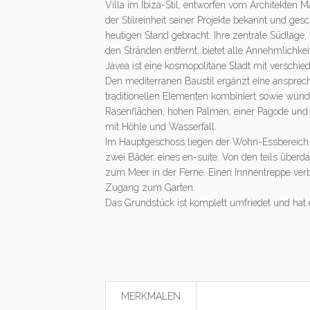
Villa im Ibiza-Stil, entworfen vom Architekten
der Stilreinheit seiner Projekte bekannt und ges
heutigen Stand gebracht. Ihre zentrale Südlage
den Stränden entfernt, bietet alle Annehmlichk
Jávea ist eine kosmopolitane Stadt mit verschie
Den mediterranen Baustil ergänzt eine ansprec
traditionellen Elementen kombiniert sowie wund
Rasenflächen, hohen Palmen, einer Pagode und 
mit Höhle und Wasserfall.
Im Hauptgeschoss liegen der Wohn-Essbereich 
zwei Bäder, eines en-suite. Von den teils überda
zum Meer in der Ferne. Einen Innnentreppe ver
Zugang zum Garten.
Das Grundstück ist komplett umfriedet und hat
MERKMALEN