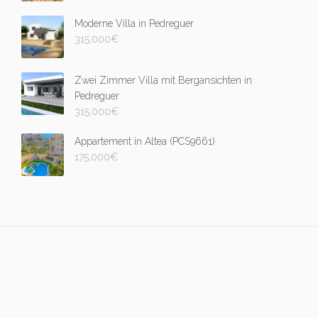
Moderne Villa in Pedreguer
315,000
€
Zwei Zimmer Villa mit Bergansichten in
Pedreguer
315,000
€
Appartement in Altea (PCS9661)
175,000
€