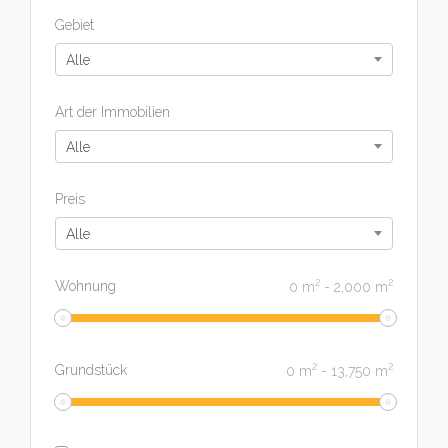
Gebiet
Alle
Art der Immobilien
Alle
Preis
Alle
2
2
Wohnung
0
m
-
2,000
m
2
2
Grundstück
0
m
-
13,750
m