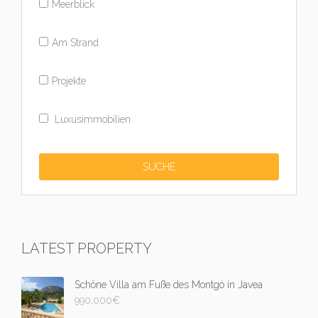
Meerblick
Am Strand
Projekte
Luxusimmobilien
LATEST PROPERTY
Schöne Villa am Fuße des Montgó in Javea
990,000
€