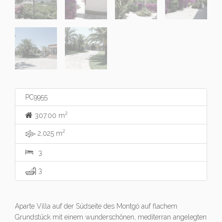
PC9955
2
307.00 m
2
2,025 m
3
3
Aparte Villa auf der Südseite des Montgó auf flachem
Grundstück mit einem wunderschönen, mediterran angelegten