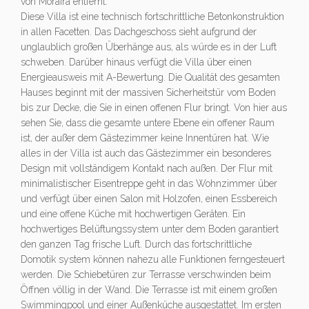
von Moraira entfernt.
Diese Villa ist eine technisch fortschrittliche Betonkonstruktion
in allen Facetten. Das Dachgeschoss sieht aufgrund der
unglaublich großen Überhänge aus, als würde es in der Luft
schweben. Darüber hinaus verfügt die Villa über einen
Energieausweis mit A-Bewertung. Die Qualität des gesamten
Hauses beginnt mit der massiven Sicherheitstür vom Boden
bis zur Decke, die Sie in einen offenen Flur bringt. Von hier aus
sehen Sie, dass die gesamte untere Ebene ein offener Raum
ist, der außer dem Gästezimmer keine Innentüren hat. Wie
alles in der Villa ist auch das Gästezimmer ein besonderes
Design mit vollständigem Kontakt nach außen. Der Flur mit
minimalistischer Eisentreppe geht in das Wohnzimmer über
und verfügt über einen Salon mit Holzofen, einen Essbereich
und eine offene Küche mit hochwertigen Geräten. Ein
hochwertiges Belüftungssystem unter dem Boden garantiert
den ganzen Tag frische Luft. Durch das fortschrittliche
Domotik system können nahezu alle Funktionen ferngesteuert
werden. Die Schiebetüren zur Terrasse verschwinden beim
Öffnen völlig in der Wand. Die Terrasse ist mit einem großen
Swimmingpool und einer Außenküche ausgestattet. Im ersten