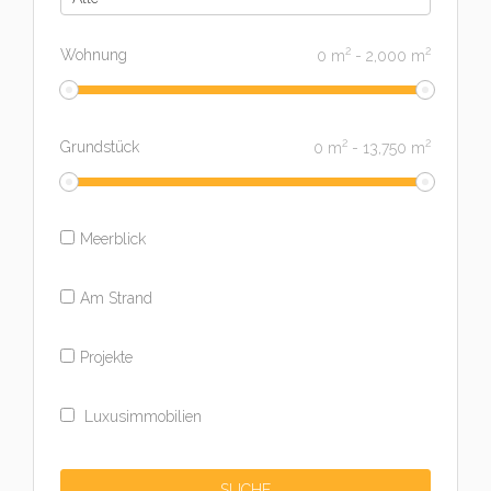
2
2
Wohnung
0
m
-
2,000
m
2
2
Grundstück
0
m
-
13,750
m
Meerblick
Am Strand
Projekte
Luxusimmobilien