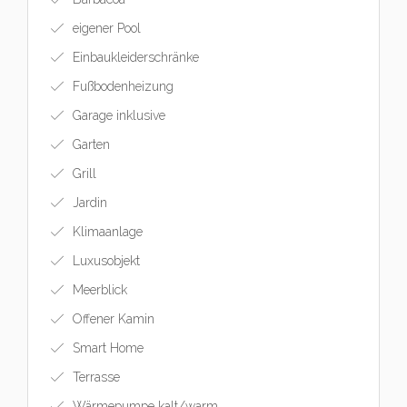
eigener Pool
Einbaukleiderschränke
Fußbodenheizung
Garage inklusive
Garten
Grill
Jardin
Klimaanlage
Luxusobjekt
Meerblick
Offener Kamin
Smart Home
Terrasse
Wärmepumpe kalt/warm