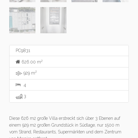
PC9831
2
626.00 m
2
929 m
4
3
Diese 626 m2 große Villa erstreckt sich über 3 Ebenen auf
einem 929 m2 großen Grundstück in Südlage, nur 1500 m
vom Strand, Restaurants, Supermärkten und dem Zentrum