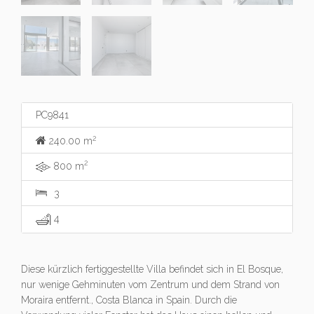
PC9841
2
240.00 m
2
800 m
3
4
Diese kürzlich fertiggestellte Villa befindet sich in El Bosque,
nur wenige Gehminuten vom Zentrum und dem Strand von
Moraira entfernt., Costa Blanca in Spain. Durch die