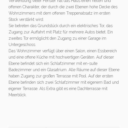
Verwendung vieler Fenster hat das Haus einen hellen und
offenen Charakter, der durch die zwei Ebenen hohe Decke des
Wohnzimmers mit dem offenen Treppenabsatz im ersten
Stock verstärkt wird.
Sie betreten das Grundstück durch ein elektrisches Tor, das
Zugang zur Auffahrt mit Platz für mehrere Autos bietet. Ein
zweites Tor ermöglicht den Zugang zu einer Garage im
Untergeschoss.
Das Wohnzimmer verfügt über einen Salon, einen Essbereich
und eine offene Küche mit hochwertigen Geräten. Auf dieser
Ebene befindet sich ein Schlafzimmer mit en-suite
Badezimmer und ein Glasatrium. Alle Räume auf dieser Ebene
haben Zugang zur großen Terrasse mit Pool. Auf der ersten
Ebene befinden sich zwei Schlafzimmer mit eigenem Bad und
eigener Terrasse. Als Extra gibt es eine Dachterrasse mit
Meerblick.