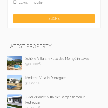
Luxusimmobilien
LATEST PROPERTY
Schöne Villa am Fuße des Montgó in Javea
990,000
€
Moderne Villa in Pedreguer
315,000
€
Zwei Zimmer Villa mit Bergansichten in
Pedreguer
315,000
€