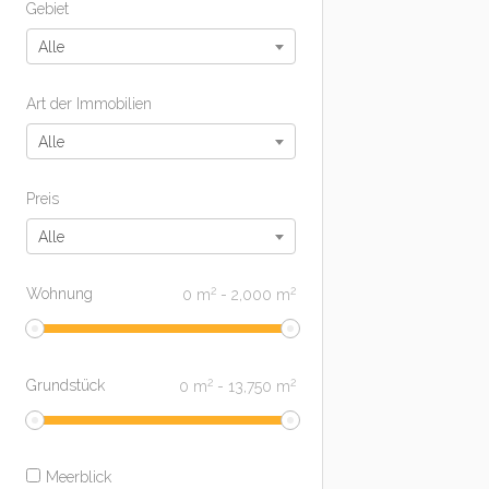
Gebiet
Alle
Art der Immobilien
Alle
Preis
Alle
2
2
Wohnung
0
m
-
2,000
m
2
2
Grundstück
0
m
-
13,750
m
Meerblick