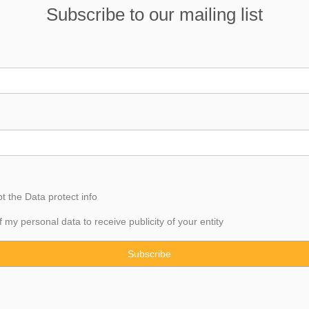
Subscribe to our mailing list
pt the
Data
protect info
f my personal data to receive publicity of your entity