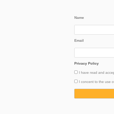
Name
Email
Privacy Policy
I have read and acce
I concent to the use o