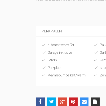
MERKMALEN
automatisches Tor
Bal
Garage inklusive
Gar
Jardin
Klim
Parkplatz
stra
Wärmepumpe kalt/warm
Zent