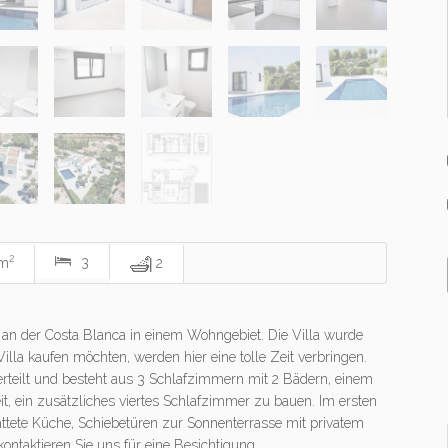
2
m
3
2
a an der Costa Blanca in einem Wohngebiet. Die Villa wurde
Villa kaufen möchten, werden hier eine tolle Zeit verbringen.
verteilt und besteht aus 3 Schlafzimmern mit 2 Bädern, einem
t, ein zusätzliches viertes Schlafzimmer zu bauen. Im ersten
tattete Küche, Schiebetüren zur Sonnenterrasse mit privatem
 kontaktieren Sie uns für eine Besichtigung.