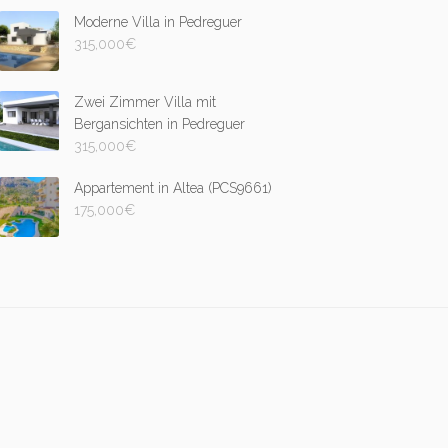
Moderne Villa in Pedreguer
315,000
€
Zwei Zimmer Villa mit
Bergansichten in Pedreguer
315,000
€
Appartement in Altea (PCS9661)
175,000
€