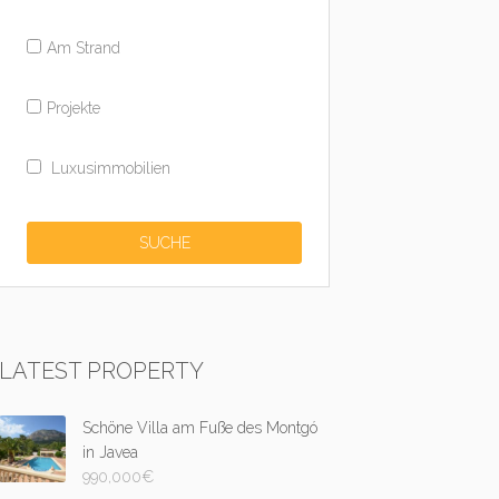
Am Strand
Projekte
Luxusimmobilien
LATEST PROPERTY
Schöne Villa am Fuße des Montgó
in Javea
990,000
€