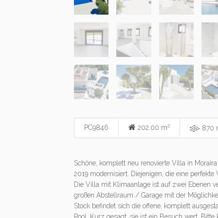
2
PC9846
202.00 m
870 
Schöne, komplett neu renovierte Villa in Morair
2019 modernisiert. Diejenigen, die eine perfekte 
Die Villa mit Klimaanlage ist auf zwei Ebenen 
großen Abstellraum / Garage mit der Möglichkei
Stock befindet sich die offene, komplett ausges
Pool. Kurz gesagt, sie ist ein Besuch wert. Bitte