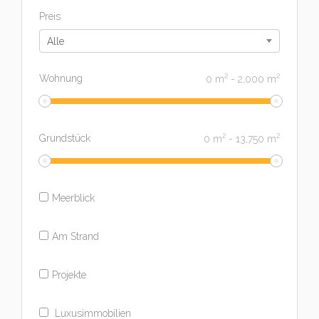
Preis
Alle
2
2
Wohnung
0
m
-
2,000
m
2
2
Grundstück
0
m
-
13,750
m
Meerblick
Am Strand
Projekte
Luxusimmobilien