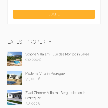
LATEST PROPERTY
Schöne Villa am Fuße des Montgó in Javea
990,000
€
Moderne Villa in Pedreguer
315,000
€
Zwei Zimmer Villa mit Bergansichten in
Pedreguer
315,000
€