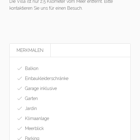
Die Villa ist nur 2,5 Kilometer vom Meer entfernt. Bitte
kontaktieren Sie uns für einen Besuch.
MERKMALEN
Balkon
Einbaukleiderschränke
Garage inklusive
Garten
Jardin
Klimaanlage
Meerblick
Parking