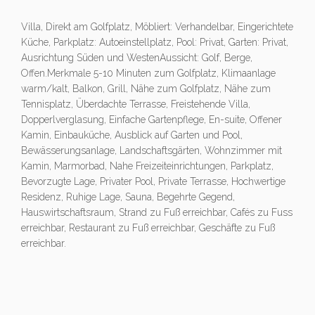
Villa, Direkt am Golfplatz, Möbliert: Verhandelbar, Eingerichtete
Küche, Parkplatz: Autoeinstellplatz, Pool: Privat, Garten: Privat,
Ausrichtung Süden und WestenAussicht: Golf, Berge,
Offen.Merkmale 5-10 Minuten zum Golfplatz, Klimaanlage
warm/kalt, Balkon, Grill, Nähe zum Golfplatz, Nähe zum
Tennisplatz, Überdachte Terrasse, Freistehende Villa,
Dopperlverglasung, Einfache Gartenpflege, En-suite, Offener
Kamin, Einbauküche, Ausblick auf Garten und Pool,
Bewässerungsanlage, Landschaftsgärten, Wohnzimmer mit
Kamin, Marmorbad, Nahe Freizeiteinrichtungen, Parkplatz,
Bevorzugte Lage, Privater Pool, Private Terrasse, Hochwertige
Residenz, Ruhige Lage, Sauna, Begehrte Gegend,
Hauswirtschaftsraum, Strand zu Fuß erreichbar, Cafés zu Fuss
erreichbar, Restaurant zu Fuß erreichbar, Geschäfte zu Fuß
erreichbar.