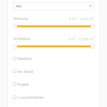
Alle
2
2
Wohnung
0
m
-
2,000
m
2
2
Grundstück
0
m
-
13,750
m
Meerblick
Am Strand
Projekte
Luxusimmobilien