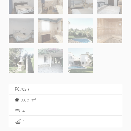
PC7029
2
0.00 m
4
4