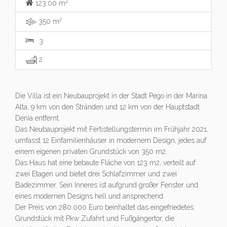
2
123.00 m
2
350 m
3
2
Die Villa ist ein Neubauprojekt in der Stadt Pego in der Marina
Alta, 9 km von den Stränden und 12 km von der Hauptstadt
Denia entfernt.
Das Neubauprojekt mit Fertistellungstermin im Frühjahr 2021,
umfasst 12 Einfamilienhäuser in modernem Design, jedes auf
einem eigenen privaten Grundstück von 350 m2.
Das Haus hat eine bebaute Fläche von 123 m2, verteilt auf
zwei Etagen und bietet drei Schlafzimmer und zwei
Badezimmer. Sein Inneres ist aufgrund großer Fenster und
eines modernen Designs hell und ansprechend.
Der Preis von 280.000 Euro beinhaltet das eingefriedetes
Grundstück mit Pkw Zufahrt und Fußgängertor, die