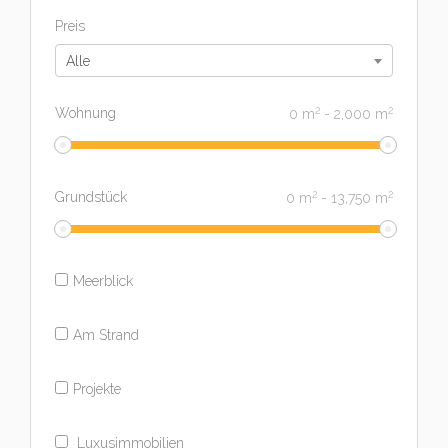
Preis
Alle
2
2
Wohnung
0
m
-
2,000
m
2
2
Grundstück
0
m
-
13,750
m
Meerblick
Am Strand
Projekte
Luxusimmobilien