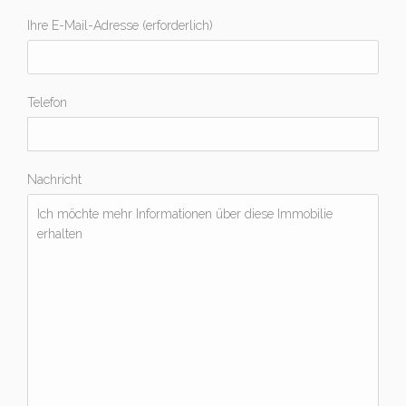
Ihre E-Mail-Adresse (erforderlich)
Telefon
Nachricht