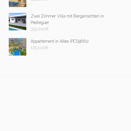
Zwei Zimmer Villa mit Bergansichten in
Pedreguer
315,000
€
Appartement in Altea (PCS9661)
175,000
€