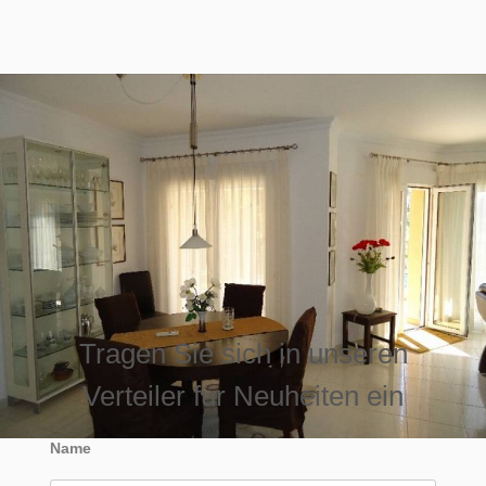
Tragen Sie sich in unseren
Verteiler für Neuheiten ein
Name