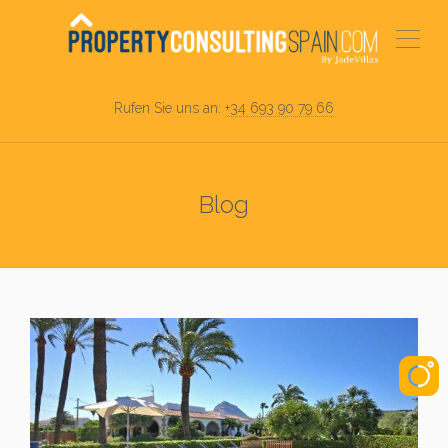
Rufen Sie uns an:
+34 693 90 79 66
Blog