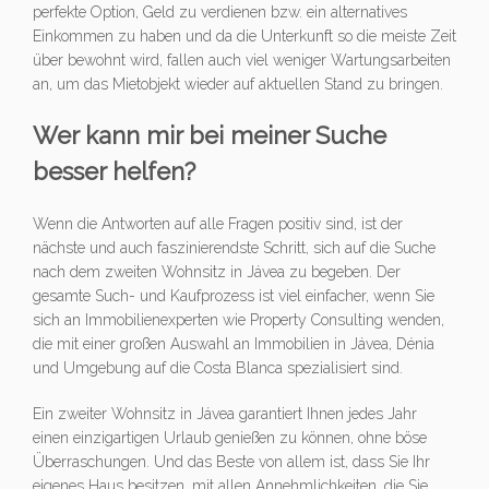
perfekte Option, Geld zu verdienen bzw. ein alternatives
Einkommen zu haben und da die Unterkunft so die meiste Zeit
über bewohnt wird, fallen auch viel weniger Wartungsarbeiten
an, um das Mietobjekt wieder auf aktuellen Stand zu bringen.
Wer kann mir bei meiner Suche
besser helfen?
Wenn die Antworten auf alle Fragen positiv sind, ist der
nächste und auch faszinierendste Schritt, sich auf die Suche
nach dem zweiten Wohnsitz in Jávea zu begeben. Der
gesamte Such- und Kaufprozess ist viel einfacher, wenn Sie
sich an Immobilienexperten wie Property Consulting wenden,
die mit einer großen Auswahl an Immobilien in Jávea, Dénia
und Umgebung auf die Costa Blanca spezialisiert sind.
Ein zweiter Wohnsitz in Jávea garantiert Ihnen jedes Jahr
einen einzigartigen Urlaub genießen zu können, ohne böse
Überraschungen. Und das Beste von allem ist, dass Sie Ihr
eigenes Haus besitzen, mit allen Annehmlichkeiten, die Sie