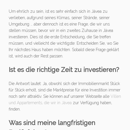
Um ehrlich zu sein, ist es sehr einfach sich in Jávea zu
verlieben, aufgrund seines Klimas, seiner Strände, seiner
Umgebung … aber dennoch ist es eine Frage, die wir uns
stellen müssen, bevor wir in ein zweites Zuhause in Jávea
investieren. Dies ist die erste Entscheidung, die Sie treffen
müssen, und vielleicht die wichtigste: Entscheiden Sie, wo Sie
Ihr nächstes Haus haben möchten. Sobald diese Frage geklärt
ist, wird auch der Rest passen.
Ist es die richtige Zeit zu investieren?
Die Antwort lautet: Ja, obwohl sich der Immobilienmarkt Stück
für Stück erholt, sind die Marktpreise für eine Investition immer
noch sehr attraktiv. Sie können auf unserer Webseite alle
Villen
und Appartements, die wir in Jávea
zur Verfügung haben,
finden.
Was sind meine langfristigen