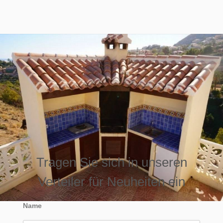
Tragen Sie sich in unseren
Verteiler für Neuheiten ein
Name