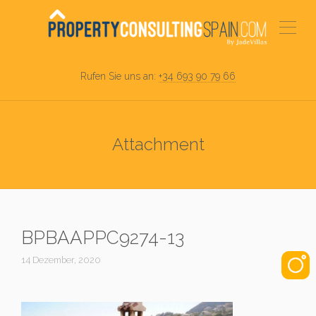
Rufen Sie uns an:
+34 693 90 79 66
Attachment
BPBAAPPC9274-13
14 Dezember, 2020