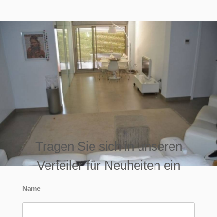
Tragen Sie sich in unseren
Verteiler für Neuheiten ein
Name