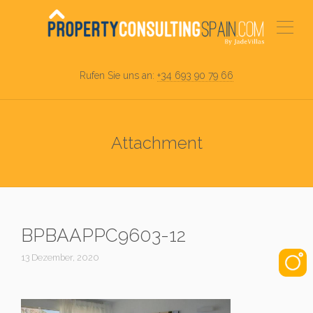
Rufen Sie uns an:
+34 693 90 79 66
Attachment
BPBAAPPC9603-12
13 Dezember, 2020