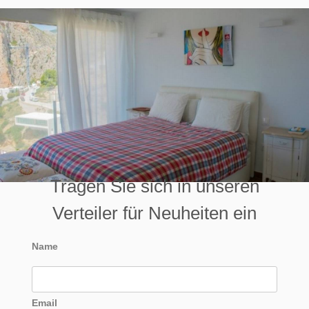
Tragen Sie sich in unseren
Verteiler für Neuheiten ein
Name
Email