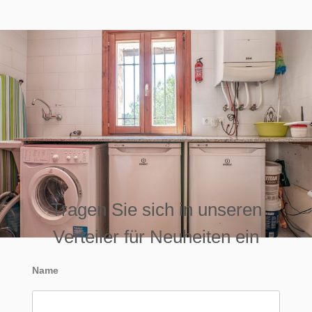
Tragen Sie sich in unseren
Verteiler für Neuheiten ein
Name