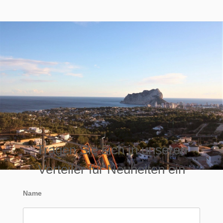
Tragen Sie sich in unseren
Verteiler für Neuheiten ein
Name