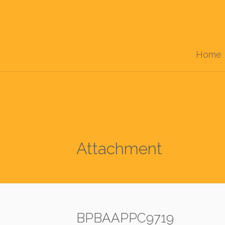
Home
Attachment
BPBAAPPC9719