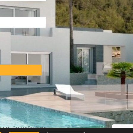
weise
·
Cookies Erklärung