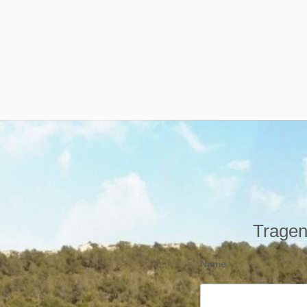
Tragen 
Name