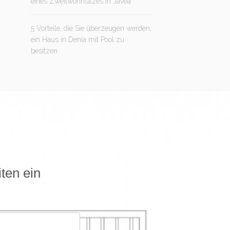
eines Zweitwohnsitzes in Jávea
5 Vorteile, die Sie überzeugen werden,
ein Haus in Denia mit Pool zu
besitzen
iten ein