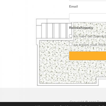
Email
Rechtshinweis
Ich habe die
Datensch
Ich erkläre mich mit
Copyright © 2025 Propert