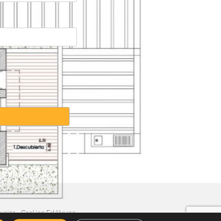
weise
·
Cookies Erklärung