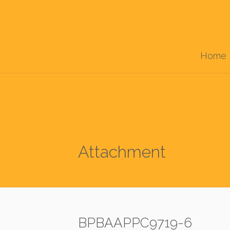
Home
Attachment
BPBAAPPC9719-6