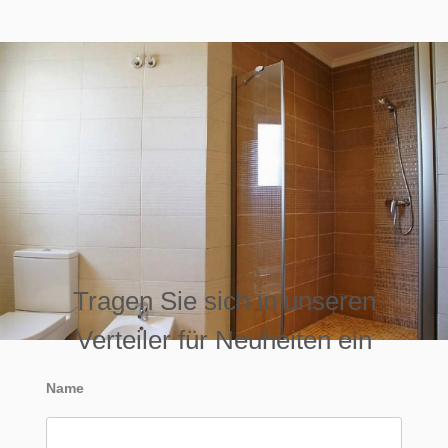
Tragen Sie sich in unseren
Verteiler für Neuheiten ein
Name