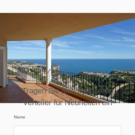
Tragen Sie sich in unseren
Verteiler für Neuheiten ein
Name