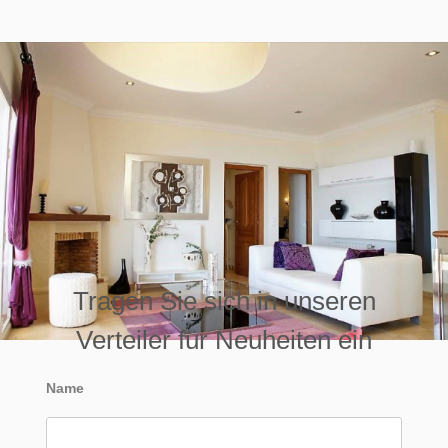
Tragen Sie sich in unseren
Verteiler für Neuheiten ein
Name