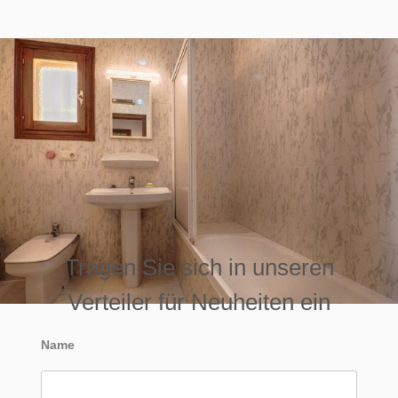
Tragen Sie sich in unseren
Verteiler für Neuheiten ein
Name