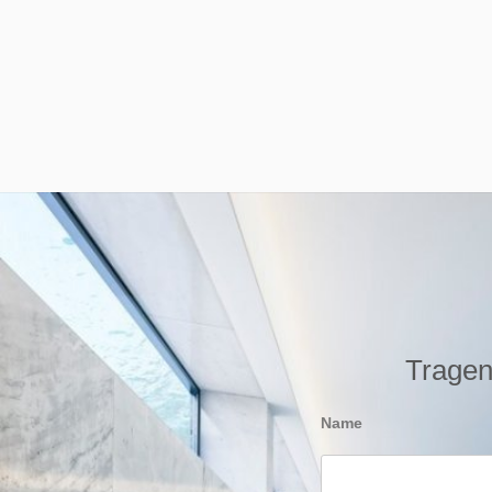
Tragen 
Name