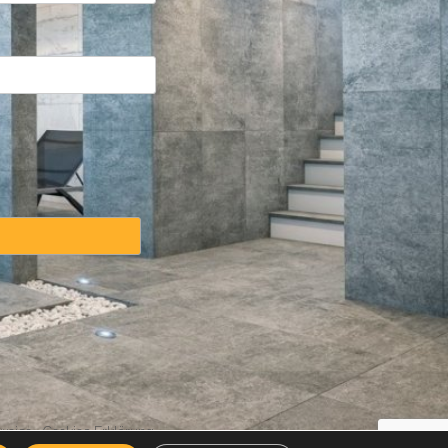
weise
·
Cookies Erklärung