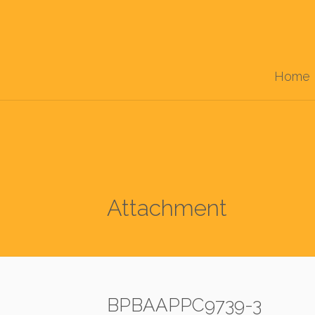
Home
Attachment
BPBAAPPC9739-3