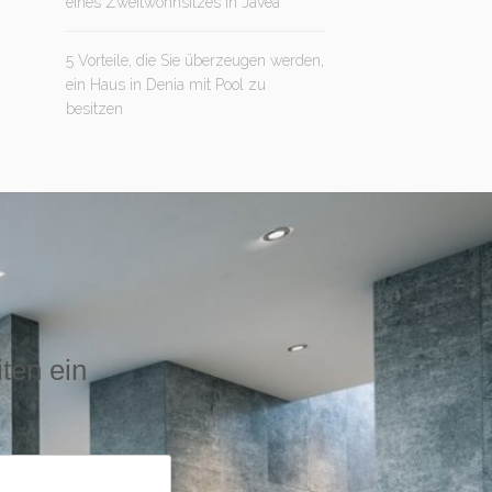
eines Zweitwohnsitzes in Jávea
5 Vorteile, die Sie überzeugen werden,
ein Haus in Denia mit Pool zu
besitzen
iten ein