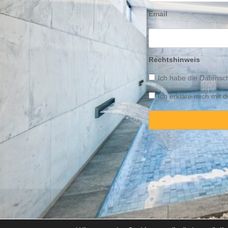
Email
Rechtshinweis
Ich habe die
Datensch
Ich erkläre mich mit
Copyright © 2025 Propert