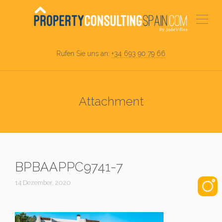
Rufen Sie uns an:
+34 693 90 79 66
Attachment
BPBAAPPC9741-7
14 Dezember, 2020