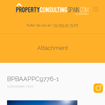
Rufen Sie uns an:
+34 693 90 79 66
Attachment
BPBAAPPC9776-1
14 Dezember, 2020