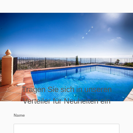
Tragen Sie sich in unseren
Verteiler für Neuheiten ein
Name