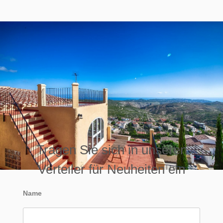
Tragen Sie sich in unseren
Verteiler für Neuheiten ein
Name