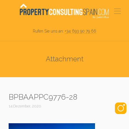
Rufen Sie uns an:
+34 693 90 79 66
Attachment
BPBAAPPC9776-28
14 Dezember, 2020