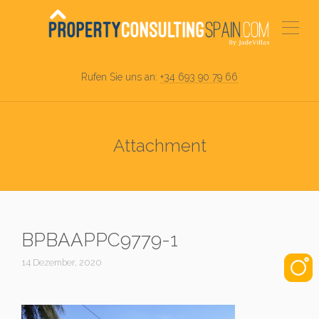
Rufen Sie uns an:
+34 693 90 79 66
Attachment
BPBAAPPC9779-1
14 Dezember, 2020