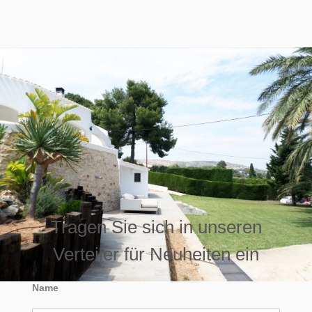
Tragen Sie sich in unseren
Verteiler für Neuheiten ein
Name