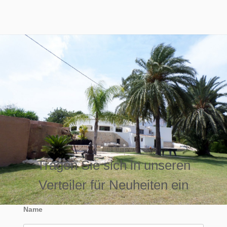
Tragen Sie sich in unseren
Verteiler für Neuheiten ein
Name