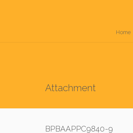
Home
Attachment
BPBAAPPC9840-9