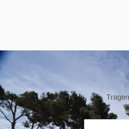
Tragen 
Name