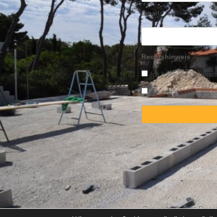
Email
Rechtshinweis
Ich habe die
Datensch
Ich erkläre mich mit
Copyright © 2025 Propert