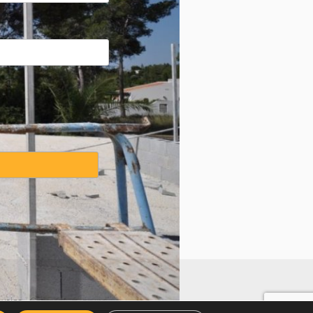
weise
·
Cookies Erklärung