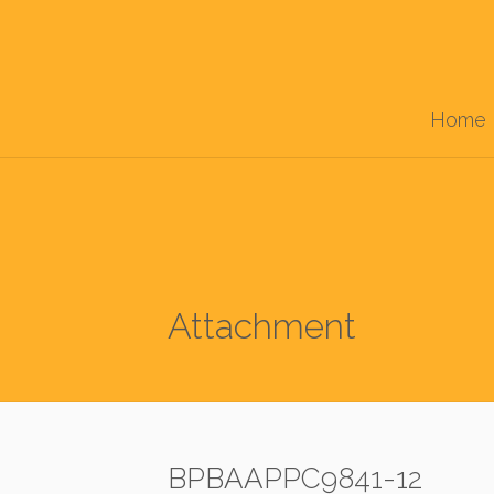
Home
Attachment
BPBAAPPC9841-12