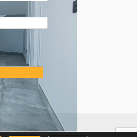
weise
·
Cookies Erklärung