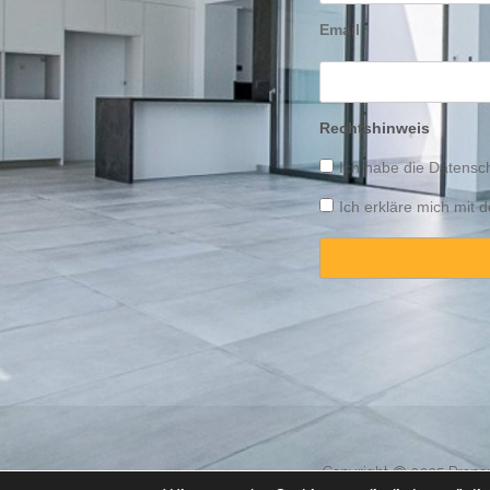
Email
Rechtshinweis
Ich habe die
Datensch
Ich erkläre mich mit
Copyright © 2025 Propert