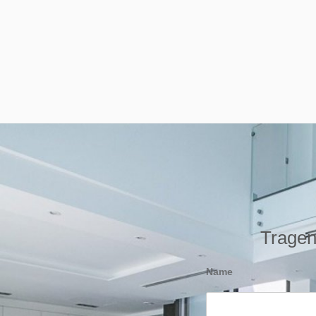
Tragen 
Name