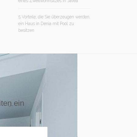
eines Zweitwohnsitzes in Jávea
5 Vorteile, die Sie überzeugen werden,
ein Haus in Denia mit Pool zu
besitzen
iten ein