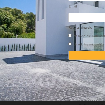
Email
Rechtshinweis
Ich habe die
Datensch
Ich erkläre mich mit
Copyright © 2025 Propert