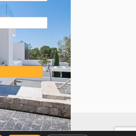
weise
·
Cookies Erklärung