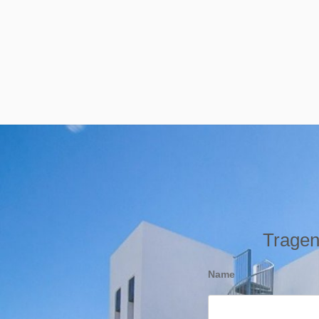
Tragen 
Name