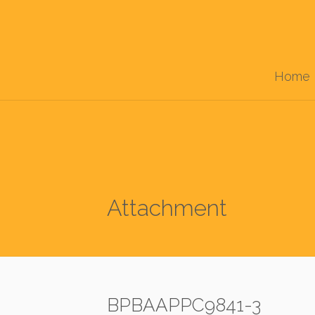
Home
Attachment
BPBAAPPC9841-3