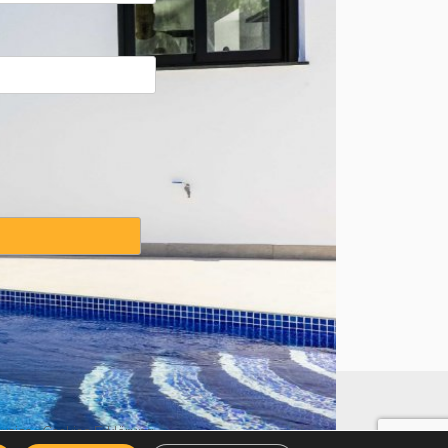
weise
·
Cookies Erklärung