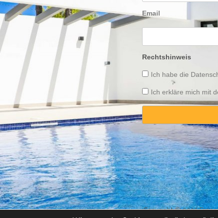
Email
Rechtshinweis
Ich habe die
Datensch
Ich erkläre mich mit
Copyright © 2025 Propert