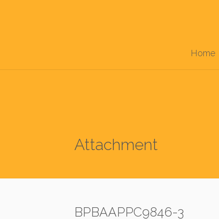
Home
Attachment
BPBAAPPC9846-3