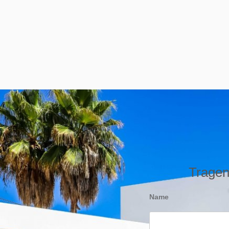
Tragen 
Name