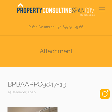
Rufen Sie uns an:
+34 693 90 79 66
Attachment
BPBAAPPC9847-13
14 Dezember, 2020