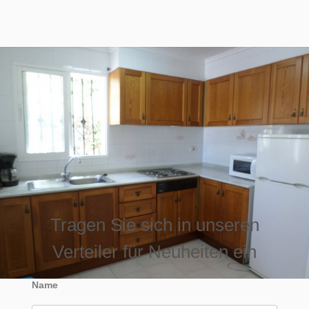
Tragen Sie sich in unseren
Verteiler für Neuheiten ein
Name