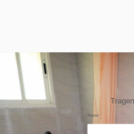
Tragen 
Name