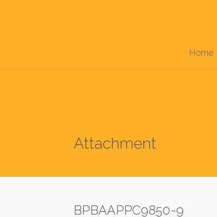
Home
Attachment
BPBAAPPC9850-9