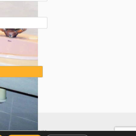
weise
·
Cookies Erklärung