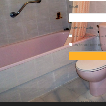
Email
Rechtshinweis
Ich habe die
Datensch
Ich erkläre mich mit
Copyright © 2025 Propert