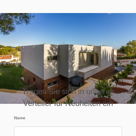
Tragen Sie sich in unseren
Verteiler für Neuheiten ein
Name