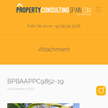
Rufen Sie uns an:
+34 693 90 79 66
Attachment
BPBAAPPC9852-19
14 Dezember, 2020