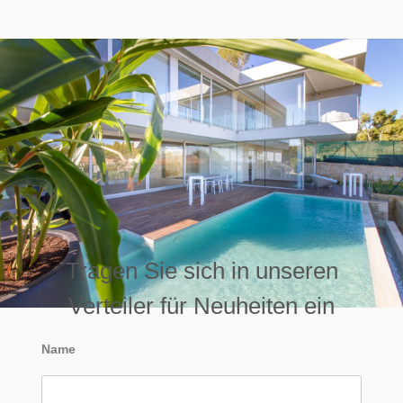
Tragen Sie sich in unseren
Verteiler für Neuheiten ein
Name