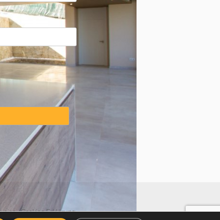
weise
·
Cookies Erklärung