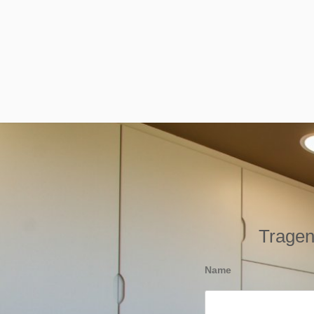
Tragen 
Name