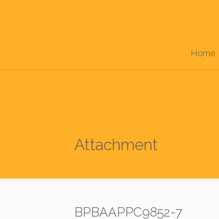
Home
Attachment
BPBAAPPC9852-7