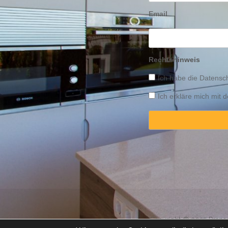
Email
Rechtshinweis
Ich habe die
Datensch
Ich erkläre mich mit
Copyright © 2025 Propert