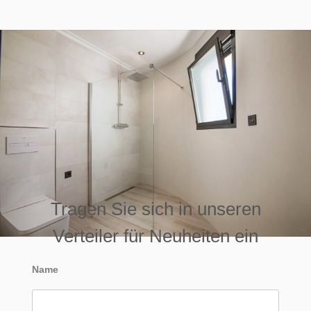
Tragen Sie sich in unseren
Verteiler für Neuheiten ein
Name