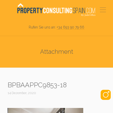
Rufen Sie uns an:
+34 693 90 79 66
Attachment
BPBAAPPC9853-18
14 Dezember, 2020